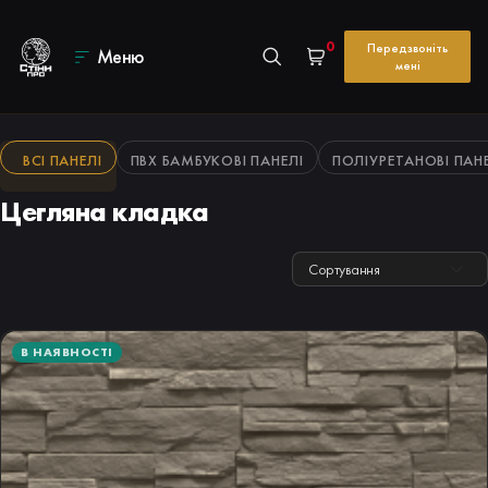
0
Передзвоніть
Меню
мені
ВСІ ПАНЕЛІ
ПВХ БАМБУКОВІ ПАНЕЛІ
ПОЛІУРЕТАНОВІ ПАН
Цегляна кладка
Сортування
В НАЯВНОСТІ