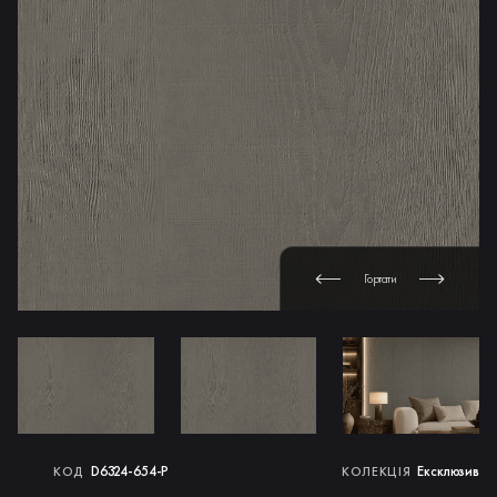
Гортати
D6324-654-P
Ексклюзив
КОД
КОЛЕКЦІЯ