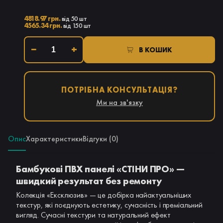
4818.97 грн.
від 50 шт
4565.34 грн.
від 150 шт
−
+
В КОШИК
ПОТРІБНА КОНСУЛЬТАЦІЯ?
Ми на зв'язку
Опис
Характеристики
Відгуки (0)
Бамбукові ПВХ панелі «СТІНИ ПРО» —
швидкий результат без ремонту
Колекція «Ексклюзив» — це добірка найактуальніших
текстур, які поєднують естетику, сучасність і преміальний
вигляд. Сучасні текстури та натуральний ефект