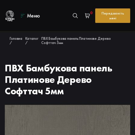
0
Передзвоніть
Меню
мені
Головна
Каталог
ПВХ Бамбукова панель Платинове Дерево
/
/
Софттач 5мм
ПВХ Бамбукова панель
Платинове Дерево
Софттач 5мм