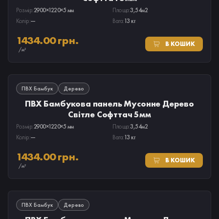
Розмір:
2900×1220×5 мм
Площа:
3,54м2
Колір:
—
Вага:
13 кг
1434.00 грн.
В КОШИК
/м²
В НАЯВНОСТІ
ПВХ Бамбук
Дерево
ПВХ Бамбукова панель Мусонне Дерево
Світле Софттач 5мм
Розмір:
2900×1220×5 мм
Площа:
3,54м2
Колір:
—
Вага:
13 кг
1434.00 грн.
В КОШИК
/м²
В НАЯВНОСТІ
ПВХ Бамбук
Дерево