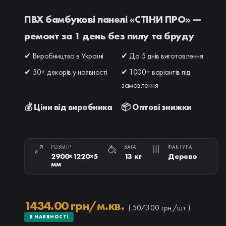
ПВХ бамбукові панелі «СТІНИ ПРО» —
ремонт за 1 день без пилу та бруду
✔ Виробництво в Україні
✔ До 5 днів виготовлення
✔ 50+ декорів у наявності
✔ 1000+ варіантів під
замовлення
💰 Ціни від виробника
📦 Оптові знижки
РОЗМІР
ВАГА
ФАКТУРА
2900×1220×5
13 кг
Дерево
мм
1434.00 грн/м.кв.
( 5073.00 грн./шт )
В НАЯВНОСТІ