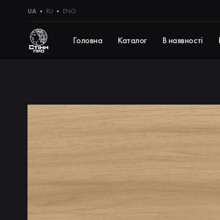
UA
RU
ENG
Головна
Каталог
В наявності