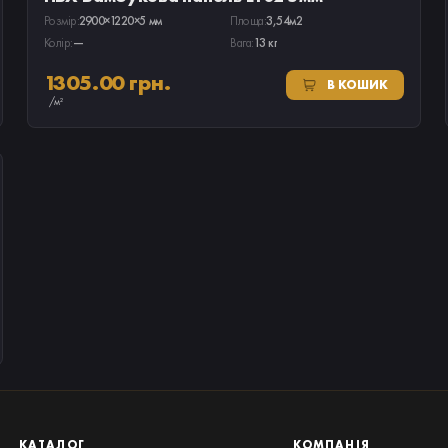
Розмір:
2900×1220×5 мм
Площа:
3,54м2
Колір:
—
Вага:
13 кг
1305.00 грн.
В КОШИК
/м²
КАТАЛОГ
КОМПАНІЯ