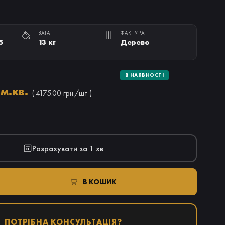
ВАГА
ФАКТУРА
5
13 кг
Дерево
В НАЯВНОСТІ
м.кв.
( 4175.00 грн./шт )
Розрахувати за 1 хв
В КОШИК
ПОТРІБНА КОНСУЛЬТАЦІЯ?