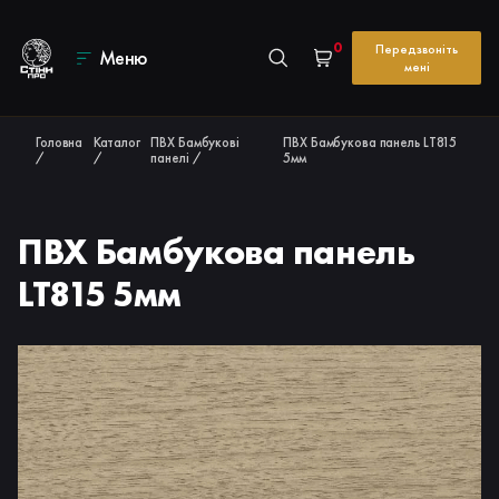
0
Передзвоніть
Меню
мені
Головна
Каталог
ПВХ Бамбукові
ПВХ Бамбукова панель LT815
/
/
панелі
/
5мм
ПВХ Бамбукова панель
LT815 5мм