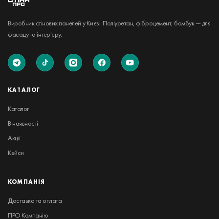
Виробник стінових панелей у Києві. Поліуретан, фіброцемент, бамбук — для
фасаду та інтер'єру.
КАТАЛОГ
Каталог
В наявності
Акції
Кейси
КОМПАНІЯ
Доставка та оплата
ПРО Компанію