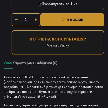
Розрахувати за 1 хв
−
+
В КОШИК
ПОТРІБНА КОНСУЛЬТАЦІЯ?
Ми на зв'язку
Опис
Характеристики
Відгуки (0)
Компанія «СТІНИ ПРО» пропонує бамбукові вуглецеві
(карбонові) панелі для стильного та сучасного внутрішнього
оздоблення. Широкий вибір текстур і кольорів дозволяє легко
підібрати рішення для будь-якого простору, створюючи
унікальний та гармонійний дизайн.
Колекція «Дерево» відтворює природну текстуру деревини,