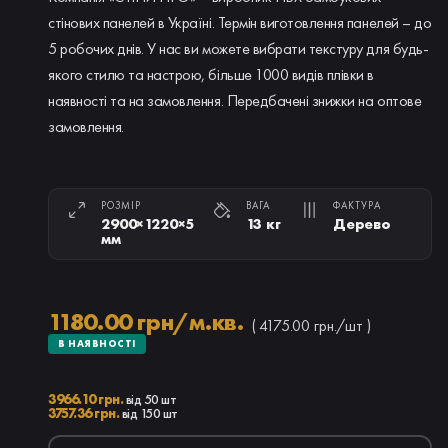
стінових панелей в Україні. Термін виготовлення панелей – до
5 робочих днів. У нас ви можете вибрати текстуру для будь-
якого стилю та настрою, більше 1000 видів плівки в
наявності та на замовлення. Передбачені знижки на оптове
замовлення.
РОЗМІР
ВАГА
ФАКТУРА
2900×1220×5
13 кг
Дерево
мм
1180.00 грн/м.кв.
( 4175.00 грн./шт )
В НАЯВНОСТІ
3966.10 грн.
від 50 шт
3757.36 грн.
від 150 шт