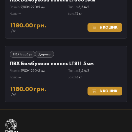
Розмір:
2900×1220×5 мм
Площа:
3,54м2
Колір:
—
Вага:
13 кг
1180.00 грн.
В КОШИК
/м²
В НАЯВНОСТІ
ПВХ Бамбук
Дерево
ПВХ Бамбукова панель LT811 5мм
Розмір:
2900×1220×5 мм
Площа:
3,54м2
Колір:
—
Вага:
13 кг
1180.00 грн.
В КОШИК
/м²