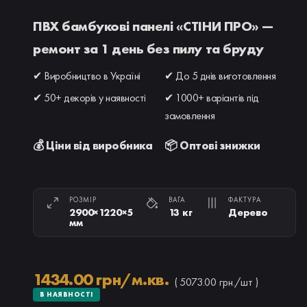
ПВХ бамбукові панелі «СТІНИ ПРО» —
ремонт за 1 день без пилу та бруду
✔ Виробництво в Україні
✔ До 5 днів виготовлення
✔ 50+ декорів у наявності
✔ 1000+ варіантів під
замовлення
💰 Ціни від виробника
📦 Оптові знижки
РОЗМІР
ВАГА
ФАКТУРА
2900×1220×5
13 кг
Дерево
мм
1434.00 грн/м.кв.
( 5073.00 грн./шт )
В НАЯВНОСТІ