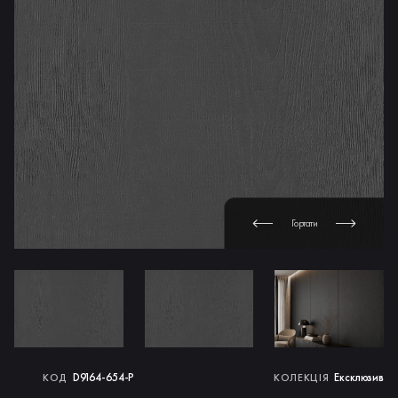
Гортати
D9164-654-P
Ексклюзив
КОД
КОЛЕКЦІЯ