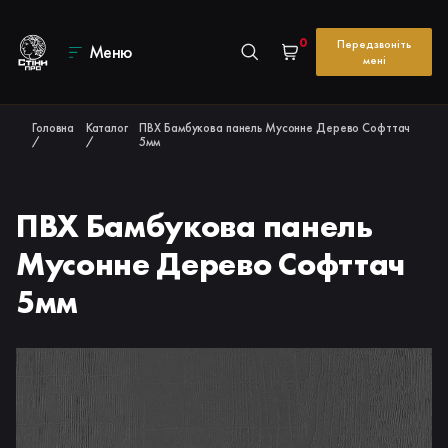
0
Передзвоніть
Меню
мені
Головна
Каталог
ПВХ Бамбукова панель Мусонне Дерево Софттач
/
/
5мм
ПВХ Бамбукова панель
Мусонне Дерево Софттач
5мм