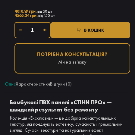
4818.97 грн.
від 50 шт
4565.34 грн.
від 150 шт
−
+
В КОШИК
ПОТРІБНА КОНСУЛЬТАЦІЯ?
Ми на зв'язку
Опис
Характеристики
Відгуки (0)
Бамбукові ПВХ панелі «СТІНИ ПРО» —
швидкий результат без ремонту
Колекція «Ексклюзив» — це добірка найактуальніших
текстур, які поєднують естетику, сучасність і преміальний
вигляд. Сучасні текстури та натуральний ефект