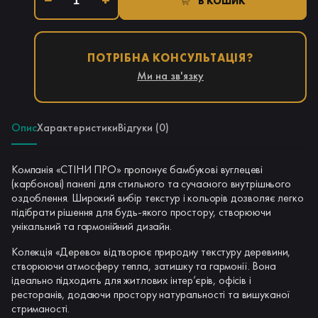
−
+
В КОШИК
ПОТРІБНА КОНСУЛЬТАЦІЯ?
Ми на зв'язку
Опис
Характеристики
Відгуки (0)
Компанія «СТІНИ ПРО» пропонує бамбукові вуглецеві
(карбонові) панелі для стильного та сучасного внутрішнього
оздоблення. Широкий вибір текстур і кольорів дозволяє легко
підібрати рішення для будь-якого простору, створюючи
унікальний та гармонійний дизайн.
Колекція «Дерево» відтворює природну текстуру деревини,
створюючи атмосферу тепла, затишку та гармонії. Вона
ідеально підходить для житлових інтер’єрів, офісів і
ресторанів, додаючи простору натуральності та вишуканої
стриманості.