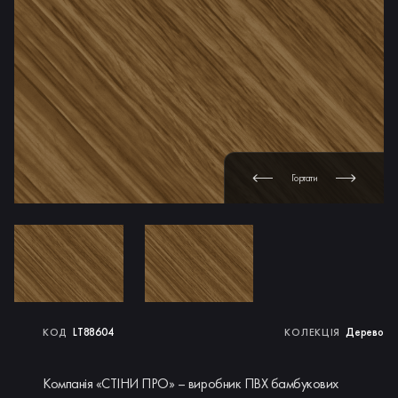
Гортати
LT88604
Дерево
КОД
КОЛЕКЦІЯ
Компанія «СТІНИ ПРО» – виробник ПВХ бамбукових