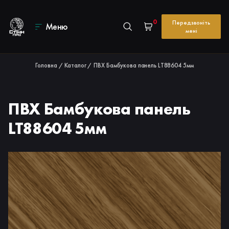
0
Передзвоніть
Меню
мені
Головна
Каталог
ПВХ Бамбукова панель LT88604 5мм
/
/
ПВХ Бамбукова панель
LT88604 5мм