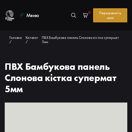
0
Передзвоніть
Меню
мені
Головна
Каталог
ПВХ Бамбукова панель Слонова кістка супермат
/
/
5мм
ПВХ Бамбукова панель
Слонова кістка супермат
5мм