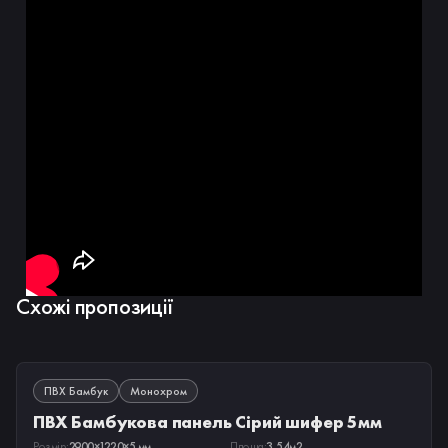
Схожі пропозиції
В НАЯВНОСТІ
ПВХ Бамбук
Монохром
ПВХ Бамбукова панель Сірий шифер 5мм
Розмір:
2900×1220×5 мм
Площа:
3,54м2