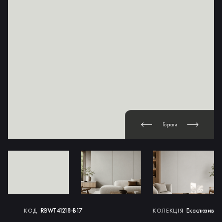
Гортати
RBWT41218-B17
Ексклюзив
КОД
КОЛЕКЦІЯ