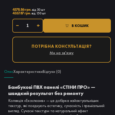
4578.86 грн.
від 50 шт
4337.87 грн.
від 150 шт
−
+
В КОШИК
ПОТРІБНА КОНСУЛЬТАЦІЯ?
Ми на зв'язку
Опис
Характеристики
Відгуки (0)
Бамбукові ПВХ панелі «СТІНИ ПРО» —
швидкий результат без ремонту
Колекція «Ексклюзив» — це добірка найактуальніших
текстур, які поєднують естетику, сучасність і преміальний
вигляд. Сучасні текстури та натуральний ефект