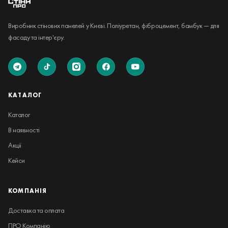
Виробник стінових панелей у Києві. Поліуретан, фіброцемент, бамбук — для
фасаду та інтер'єру.
КАТАЛОГ
Каталог
В наявності
Акції
Кейси
КОМПАНІЯ
Доставка та оплата
ПРО Компанію