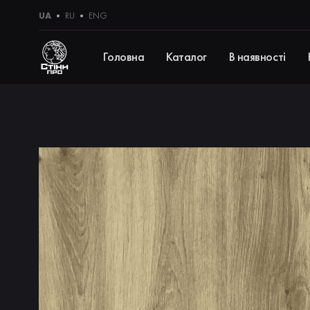
UA
RU
ENG
Головна
Каталог
В наявності