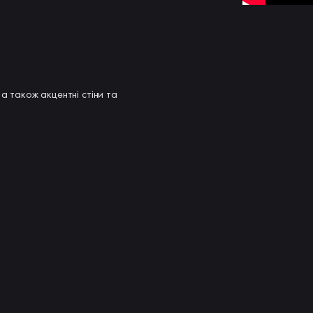
а також акцентні стіни та