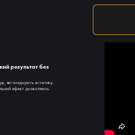
кий результат без
р, які поєднують естетику,
ральний ефект дозволяють