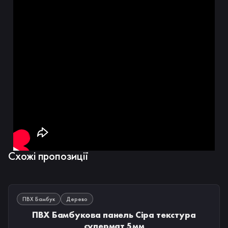
Схожі пропозиції
В НАЯВНОСТІ
ПВХ Бамбук
Дерево
ПВХ Бамбукова панель Сіра текстура
супермат 5мм