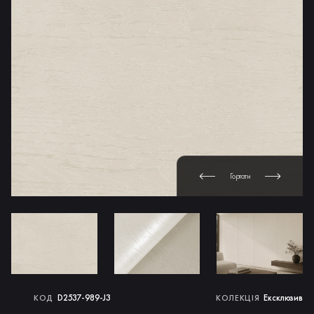
Гортати
D2537-989-J3
Ексклюзив
КОД
КОЛЕКЦІЯ