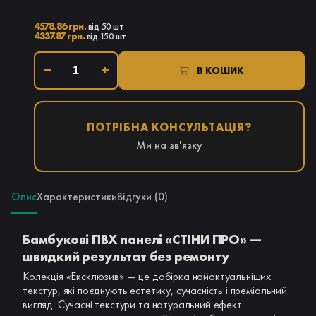
4578.86 грн.
від 50 шт
4337.87 грн.
від 150 шт
−
+
В КОШИК
ПОТРІБНА КОНСУЛЬТАЦІЯ?
Ми на зв'язку
Опис
Характеристики
Відгуки (0)
Бамбукові ПВХ панелі «СТІНИ ПРО» —
швидкий результат без ремонту
Колекція «Ексклюзив» — це добірка найактуальніших
текстур, які поєднують естетику, сучасність і преміальний
вигляд. Сучасні текстури та натуральний ефект