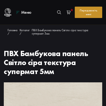
0
Передзвоніть
Меню
мені
Головна
Каталог
ПВХ Бамбукова панель Світло сіра текстура
/
/
супермат 5мм
ПВХ Бамбукова панель
Світло сіра текстура
супермат 5мм