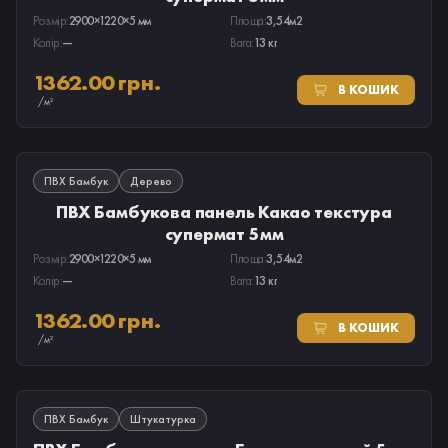
Розмір:
2900×1220×5 мм
Площа:
3,54м2
Колір:
—
Вага:
13 кг
1362.00 грн.
В КОШИК
/м²
В НАЯВНОСТІ
ПВХ Бамбук
Дерево
ПВХ Бамбукова панель Какао текстура
супермат 5мм
Розмір:
2900×1220×5 мм
Площа:
3,54м2
Колір:
—
Вага:
13 кг
1362.00 грн.
В КОШИК
/м²
В НАЯВНОСТІ
ПВХ Бамбук
Штукатурка