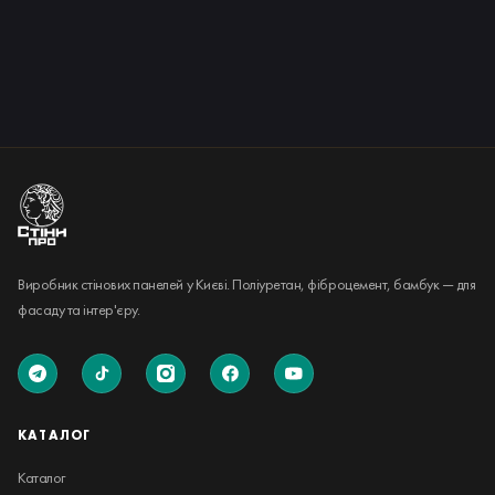
Виробник стінових панелей у Києві. Поліуретан, фіброцемент, бамбук — для
фасаду та інтер'єру.
КАТАЛОГ
Каталог