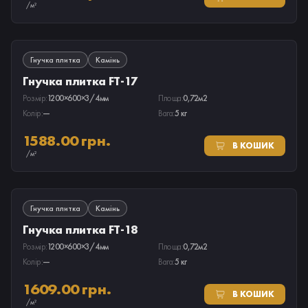
/м²
ПІД ЗАМОВЛЕННЯ
Гнучка плитка
Камінь
Гнучка плитка FT-17
Розмір:
1200×600×3/4мм
Площа:
0,72м2
Колір:
—
Вага:
5 кг
1588.00 грн.
В КОШИК
/м²
ПІД ЗАМОВЛЕННЯ
Гнучка плитка
Камінь
Гнучка плитка FT-18
Розмір:
1200×600×3/4мм
Площа:
0,72м2
Колір:
—
Вага:
5 кг
1609.00 грн.
В КОШИК
/м²