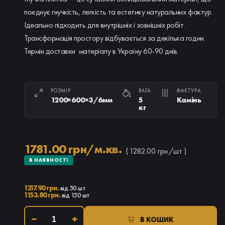
поєднує гнучкість, легкість та естетику натуральних фактур.
Ідеально підходить для внутрішніх і зовнішніх робіт.
Трансформація простору відбувається за декілька годин.
Термін доставки матеріалу в Україну 60-90 днів.
РОЗМІР
ВАГА
ФАКТУРА
1200×600×3/6мм
5
Камінь
кг
1781.00 грн/м.кв.
( 1282.00 грн./шт )
В НАЯВНОСТІ
1217.90 грн.
від 50 шт
1153.80 грн.
від 150 шт
−
+
В КОШИК