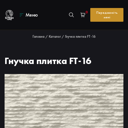
0
Передзвоніть
Меню
мені
Головна
Каталог
Гнучка плитка FT-16
/
/
Гнучка плитка FT-16