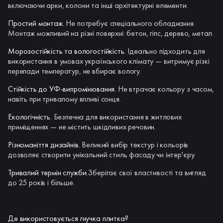
включаючи арки, колони та інші архітектурні елементи.
Простий монтаж.
Не потребує спеціального обладнання.
Монтаж можливий на різні поверхні: бетон, гіпс, дерево, метал.
Морозостійкість та вологостійкість.
Ідеально підходить для
використання в умовах українського клімату — витримує різкі
перепади температур, не вбирає вологу.
Стійкість до УФ-випромінювання.
Не втрачає кольору з часом,
навіть при тривалому впливі сонця.
Екологічність.
Безпечна для використання в житлових
приміщеннях — не містить шкідливих речовин.
Різноманіття дизайнів.
Великий вибір текстур і кольорів
дозволяє створити унікальний стиль фасаду чи інтер'єру.
Тривалий термін служби.
Зберігає свої властивості та вигляд
до 25 років і більше.
Де використовується гнучка плитка?