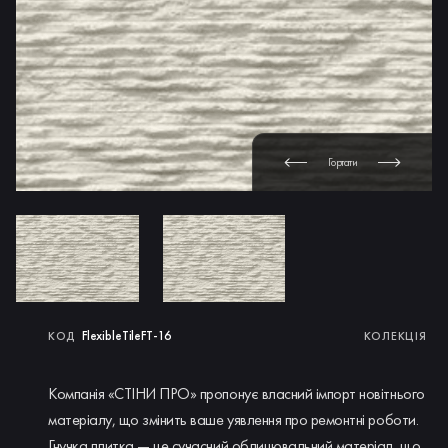
Гортати
FlexibleTileFT-16
КОД
КОЛЕКЦІЯ
Компанія «СТІНИ ПРО» пропонує власний імпорт новітнього
матеріалу, що змінить ваше уявлення про ремонтні роботи.
Гнучка плитка — це сучасний облицювальний матеріал, що