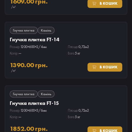
1609.00 грн.
В КОШИК
/м²
ПІД ЗАМОВЛЕННЯ
Гнучка плитка
Камінь
Гнучка плитка FT-14
Розмір:
1200×600×2/4мм
Площа:
0,72м2
Колір:
—
Вага:
5 кг
1390.00 грн.
В КОШИК
/м²
ПІД ЗАМОВЛЕННЯ
Гнучка плитка
Камінь
Гнучка плитка FT-15
Розмір:
1200×600×3/6мм
Площа:
0,72м2
Колір:
—
Вага:
5 кг
1852.00 грн.
В КОШИК