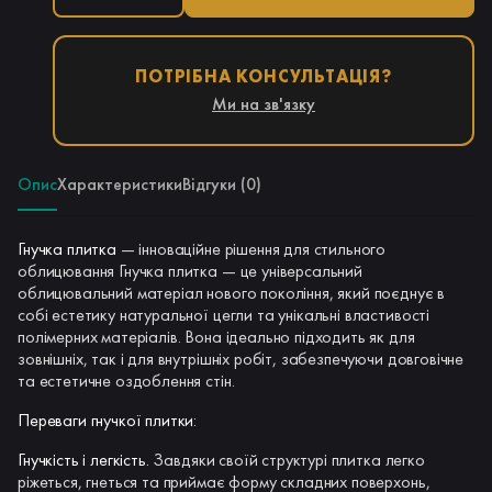
ПОТРІБНА КОНСУЛЬТАЦІЯ?
Ми на зв'язку
Опис
Характеристики
Відгуки (0)
Гнучка плитка
— інноваційне рішення для стильного
облицювання Гнучка плитка — це універсальний
облицювальний матеріал нового покоління, який поєднує в
собі естетику натуральної цегли та унікальні властивості
полімерних матеріалів. Вона ідеально підходить як для
зовнішніх, так і для внутрішніх робіт, забезпечуючи довговічне
та естетичне оздоблення стін.
Переваги гнучкої плитки:
Гнучкість і легкість.
Завдяки своїй структурі плитка легко
ріжеться, гнеться та приймає форму складних поверхонь,